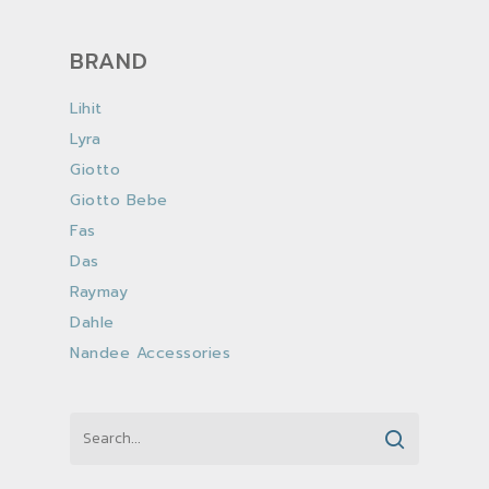
BRAND
Lihit
Lyra
Giotto
Giotto Bebe
Fas
Das
Raymay
Dahle
Nandee Accessories