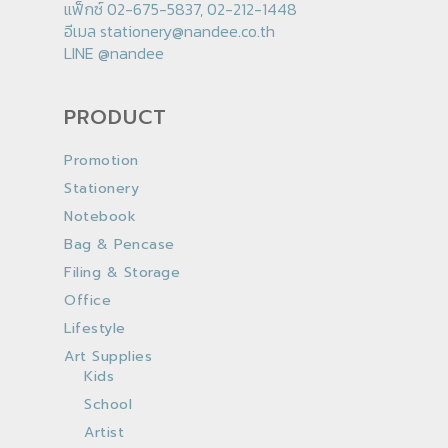
แฟ็กซ์ 02-675-5837, 02-212-1448
อีเมล
stationery@nandee.co.th
LINE
@nandee
PRODUCT
Promotion
Stationery
Notebook
Bag & Pencase
Filing & Storage
Office
Lifestyle
Art Supplies
Kids
School
Artist