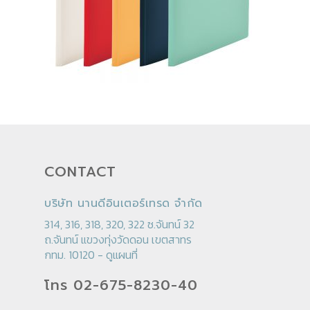
CONTACT
บริษัท นานดีอินเตอร์เทรด จำกัด
314, 316, 318, 320, 322 ซ.จันทน์ 32
ถ.จันทน์ แขวงทุ่งวัดดอน เขตสาทร
กทม. 10120 -
ดูแผนที่
โทร 02-675-8230-40