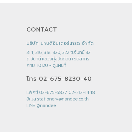
CONTACT
บริษัท นานดีอินเตอร์เทรด จำกัด
314, 316, 318, 320, 322 ซ.จันทน์ 32
ถ.จันทน์ แขวงทุ่งวัดดอน เขตสาทร
กทม. 10120 -
ดูแผนที่
โทร 02-675-8230-40
แฟ็กซ์ 02-675-5837, 02-212-1448
อีเมล
stationery@nandee.co.th
LINE
@nandee