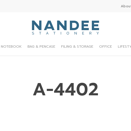
Abou
NOTEBOOK
BAG & PENCASE
FILING & STORAGE
OFFICE
LIFEST
A-4402