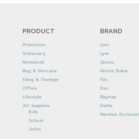
PRODUCT
BRAND
Promotion
Lihit
Stationery
Lyra
Notebook
Giotto
Bag & Pencase
Giotto Bebe
Filing & Storage
Fas
Office
Das
Lifestyle
Raymay
Art Supplies
Dahle
Kids
Nandee Accessor
School
Artist