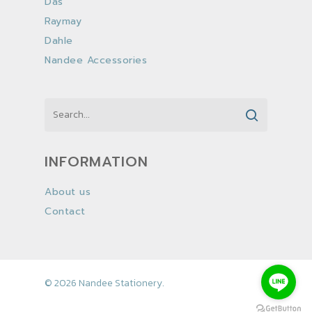
Das
Raymay
Dahle
Nandee Accessories
INFORMATION
About us
Contact
© 2026 Nandee Stationery.