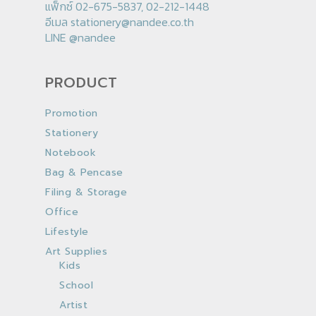
แฟ็กซ์ 02-675-5837, 02-212-1448
อีเมล
stationery@nandee.co.th
LINE
@nandee
PRODUCT
Promotion
Stationery
Notebook
Bag & Pencase
Filing & Storage
Office
Lifestyle
Art Supplies
Kids
School
Artist