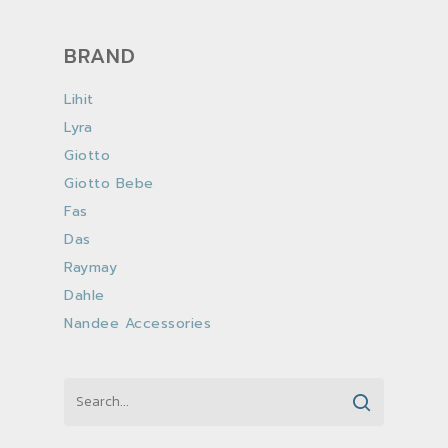
BRAND
Lihit
Lyra
Giotto
Giotto Bebe
Fas
Das
Raymay
Dahle
Nandee Accessories