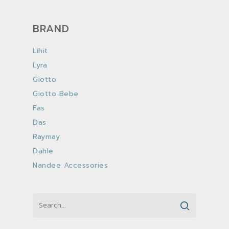
BRAND
Lihit
Lyra
Giotto
Giotto Bebe
Fas
Das
Raymay
Dahle
Nandee Accessories