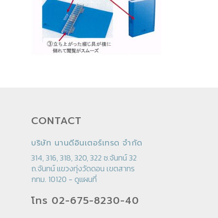
CONTACT
บริษัท นานดีอินเตอร์เทรด จำกัด
314, 316, 318, 320, 322 ซ.จันทน์ 32
ถ.จันทน์ แขวงทุ่งวัดดอน เขตสาทร
กทม. 10120 -
ดูแผนที่
โทร 02-675-8230-40