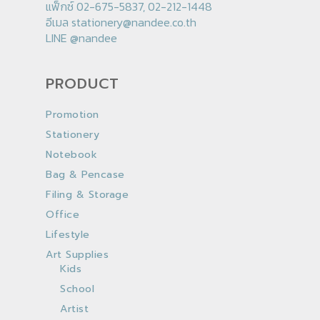
แฟ็กซ์ 02-675-5837, 02-212-1448
อีเมล
stationery@nandee.co.th
LINE
@nandee
PRODUCT
Promotion
Stationery
Notebook
Bag & Pencase
Filing & Storage
Office
Lifestyle
Art Supplies
Kids
School
Artist