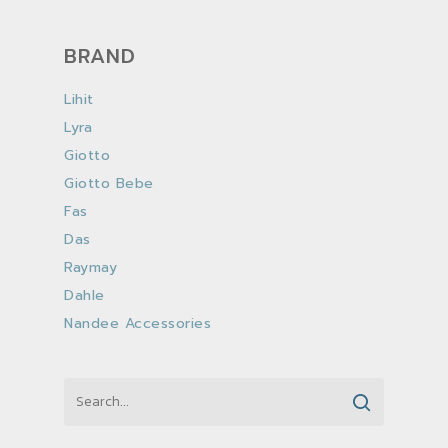
BRAND
Lihit
Lyra
Giotto
Giotto Bebe
Fas
Das
Raymay
Dahle
Nandee Accessories