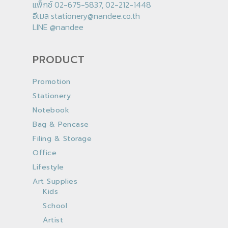
แฟ็กซ์ 02-675-5837, 02-212-1448
อีเมล
stationery@nandee.co.th
LINE
@nandee
PRODUCT
Promotion
Stationery
Notebook
Bag & Pencase
Filing & Storage
Office
Lifestyle
Art Supplies
Kids
School
Artist