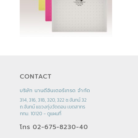
CONTACT
บริษัท นานดีอินเตอร์เทรด จำกัด
314, 316, 318, 320, 322 ซ.จันทน์ 32
ถ.จันทน์ แขวงทุ่งวัดดอน เขตสาทร
กทม. 10120 -
ดูแผนที่
โทร 02-675-8230-40