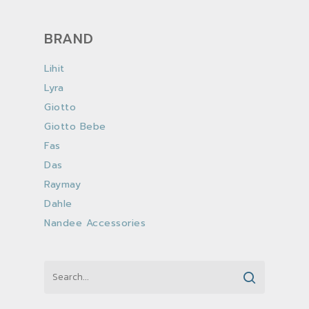
BRAND
Lihit
Lyra
Giotto
Giotto Bebe
Fas
Das
Raymay
Dahle
Nandee Accessories