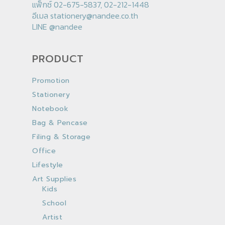
แฟ็กซ์ 02-675-5837, 02-212-1448
อีเมล
stationery@nandee.co.th
LINE
@nandee
PRODUCT
Promotion
Stationery
Notebook
Bag & Pencase
Filing & Storage
Office
Lifestyle
Art Supplies
Kids
School
Artist