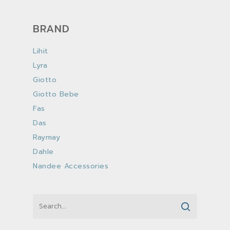
BRAND
Lihit
Lyra
Giotto
Giotto Bebe
Fas
Das
Raymay
Dahle
Nandee Accessories