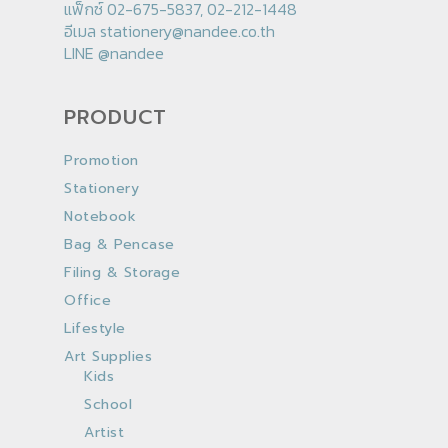
แฟ็กซ์ 02-675-5837, 02-212-1448
อีเมล
stationery@nandee.co.th
LINE
@nandee
PRODUCT
Promotion
Stationery
Notebook
Bag & Pencase
Filing & Storage
Office
Lifestyle
Art Supplies
Kids
School
Artist