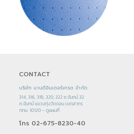
CONTACT
บริษัท นานดีอินเตอร์เทรด จำกัด
314, 316, 318, 320, 322 ซ.จันทน์ 32
ถ.จันทน์ แขวงทุ่งวัดดอน เขตสาทร
กทม. 10120 -
ดูแผนที่
โทร 02-675-8230-40