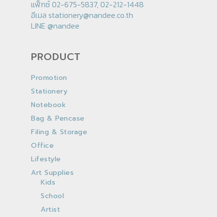
แฟ็กซ์ 02-675-5837, 02-212-1448
อีเมล
stationery@nandee.co.th
LINE
@nandee
PRODUCT
Promotion
Stationery
Notebook
Bag & Pencase
Filing & Storage
Office
Lifestyle
Art Supplies
Kids
School
Artist