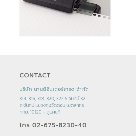
CONTACT
บริษัท นานดีอินเตอร์เทรด จำกัด
314, 316, 318, 320, 322 ซ.จันทน์ 32
ถ.จันทน์ แขวงทุ่งวัดดอน เขตสาทร
กทม. 10120 -
ดูแผนที่
โทร 02-675-8230-40