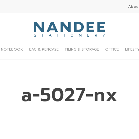
Abou
NOTEBOOK
BAG & PENCASE
FILING & STORAGE
OFFICE
LIFEST
a-5027-nx