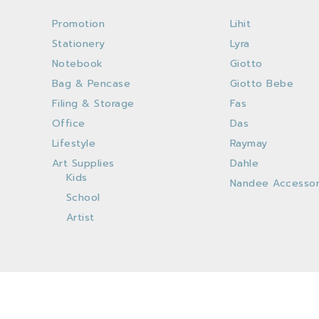
Promotion
Lihit
Stationery
Lyra
Notebook
Giotto
Bag & Pencase
Giotto Bebe
Filing & Storage
Fas
Office
Das
Lifestyle
Raymay
Art Supplies
Dahle
Kids
Nandee Accessor
School
Artist