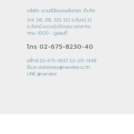
บริษัท นานดีอินเตอร์เทรด จำกัด
314, 316, 318, 320, 322 ซ.จันทน์ 32
ถ.จันทน์ แขวงทุ่งวัดดอน เขตสาทร
กทม. 10120 -
ดูแผนที่
โทร 02-675-8230-40
แฟ็กซ์ 02-675-5837, 02-212-1448
อีเมล
stationery@nandee.co.th
LINE
@nandee
© 2026 Nandee Stationery.