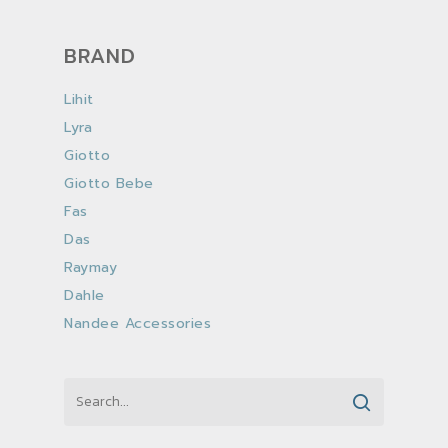
BRAND
Lihit
Lyra
Giotto
Giotto Bebe
Fas
Das
Raymay
Dahle
Nandee Accessories