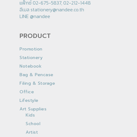
แฟ็กซ์ 02-675-5837, 02-212-1448
อีเมล
stationery@nandee.co.th
LINE
@nandee
PRODUCT
Promotion
Stationery
Notebook
Bag & Pencase
Filing & Storage
Office
Lifestyle
Art Supplies
Kids
School
Artist