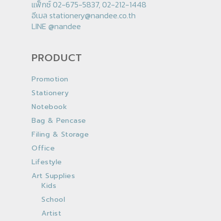
แฟ็กซ์ 02-675-5837, 02-212-1448
อีเมล
stationery@nandee.co.th
LINE
@nandee
PRODUCT
Promotion
Stationery
Notebook
Bag & Pencase
Filing & Storage
Office
Lifestyle
Art Supplies
Kids
School
Artist