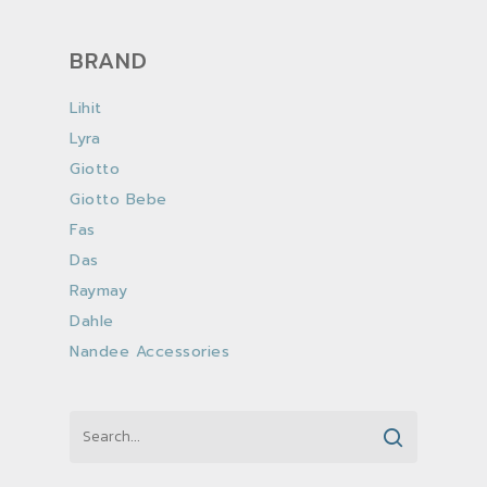
BRAND
Lihit
Lyra
Giotto
Giotto Bebe
Fas
Das
Raymay
Dahle
Nandee Accessories