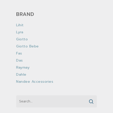
BRAND
Lihit
Lyra
Giotto
Giotto Bebe
Fas
Das
Raymay
Dahle
Nandee Accessories