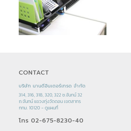
CONTACT
บริษัท นานดีอินเตอร์เทรด จำกัด
314, 316, 318, 320, 322 ซ.จันทน์ 32
ถ.จันทน์ แขวงทุ่งวัดดอน เขตสาทร
กทม. 10120 -
ดูแผนที่
โทร 02-675-8230-40