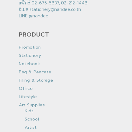
แฟ็กซ์ 02-675-5837, 02-212-1448
อีเมล
stationery@nandee.co.th
LINE
@nandee
PRODUCT
Promotion
Stationery
Notebook
Bag & Pencase
Filing & Storage
Office
Lifestyle
Art Supplies
Kids
School
Artist