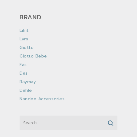
BRAND
Lihit
Lyra
Giotto
Giotto Bebe
Fas
Das
Raymay
Dahle
Nandee Accessories