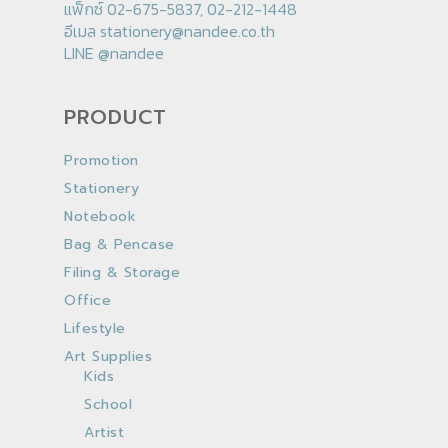
แฟ็กซ์ 02-675-5837, 02-212-1448
อีเมล
stationery@nandee.co.th
LINE
@nandee
PRODUCT
Promotion
Stationery
Notebook
Bag & Pencase
Filing & Storage
Office
Lifestyle
Art Supplies
Kids
School
Artist