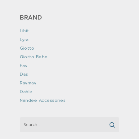
BRAND
Lihit
Lyra
Giotto
Giotto Bebe
Fas
Das
Raymay
Dahle
Nandee Accessories