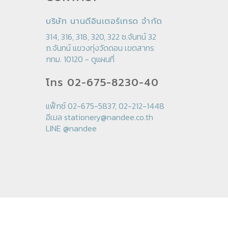
บริษัท นานดีอินเตอร์เทรด จำกัด
314, 316, 318, 320, 322 ซ.จันทน์ 32
ถ.จันทน์ แขวงทุ่งวัดดอน เขตสาทร
กทม. 10120 -
ดูแผนที่
โทร 02-675-8230-40
แฟ็กซ์ 02-675-5837, 02-212-1448
อีเมล
stationery@nandee.co.th
LINE
@nandee
© 2026 Nandee Stationery.