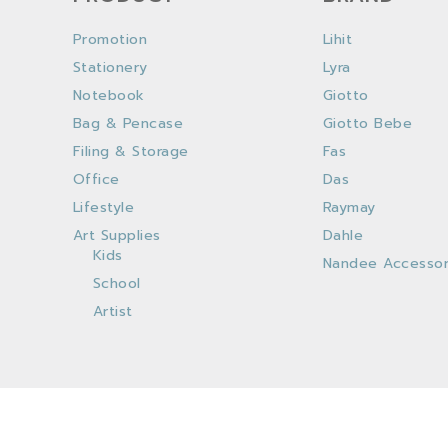
Promotion
Lihit
Stationery
Lyra
Notebook
Giotto
Bag & Pencase
Giotto Bebe
Filing & Storage
Fas
Office
Das
Lifestyle
Raymay
Art Supplies
Dahle
Kids
Nandee Accessor
School
Artist