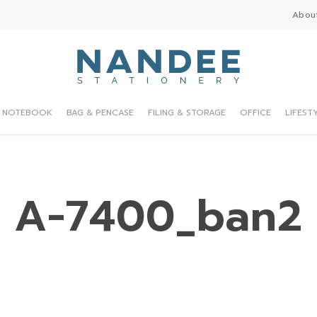
Abou
NOTEBOOK
BAG & PENCASE
FILING & STORAGE
OFFICE
LIFEST
A-7400_ban2