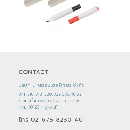
CONTACT
บริษัท นานดีอินเตอร์เทรด จำกัด
314, 316, 318, 320, 322 ซ.จันทน์ 32
ถ.จันทน์ แขวงทุ่งวัดดอน เขตสาทร
กทม. 10120 -
ดูแผนที่
โทร 02-675-8230-40