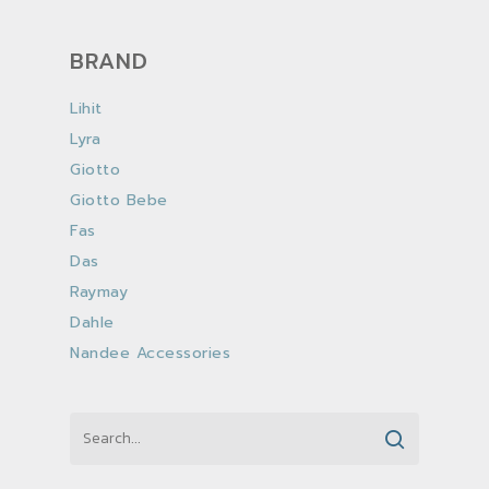
BRAND
Lihit
Lyra
Giotto
Giotto Bebe
Fas
Das
Raymay
Dahle
Nandee Accessories