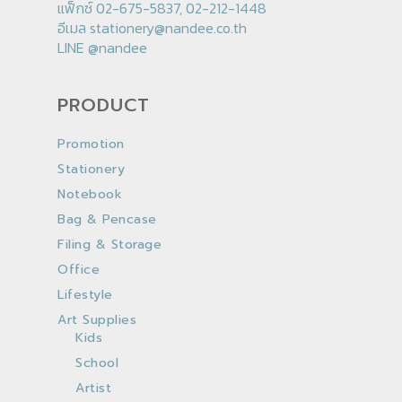
แฟ็กซ์ 02-675-5837, 02-212-1448
อีเมล
stationery@nandee.co.th
LINE
@nandee
PRODUCT
Promotion
Stationery
Notebook
Bag & Pencase
Filing & Storage
Office
Lifestyle
Art Supplies
Kids
School
Artist