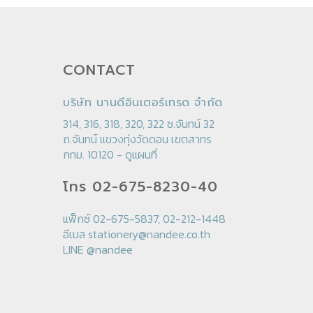
CONTACT
บริษัท นานดีอินเตอร์เทรด จำกัด
314, 316, 318, 320, 322 ซ.จันทน์ 32
ถ.จันทน์ แขวงทุ่งวัดดอน เขตสาทร
กทม. 10120 -
ดูแผนที่
โทร 02-675-8230-40
แฟ็กซ์ 02-675-5837, 02-212-1448
อีเมล
stationery@nandee.co.th
LINE
@nandee