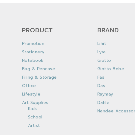
PRODUCT
BRAND
Promotion
Lihit
Stationery
Lyra
Notebook
Giotto
Bag & Pencase
Giotto Bebe
Filing & Storage
Fas
Office
Das
Lifestyle
Raymay
Art Supplies
Dahle
Kids
Nandee Accessor
School
Artist