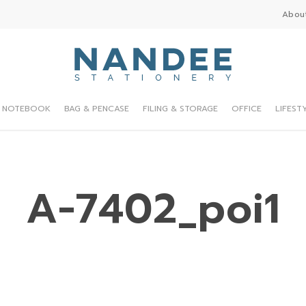
Abou
NOTEBOOK
BAG & PENCASE
FILING & STORAGE
OFFICE
LIFEST
A-7402_poi1