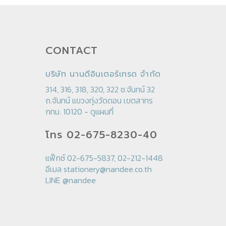
CONTACT
บริษัท นานดีอินเตอร์เทรด จำกัด
314, 316, 318, 320, 322 ซ.จันทน์ 32
ถ.จันทน์ แขวงทุ่งวัดดอน เขตสาทร
กทม. 10120 -
ดูแผนที่
โทร 02-675-8230-40
แฟ็กซ์ 02-675-5837, 02-212-1448
อีเมล
stationery@nandee.co.th
LINE
@nandee