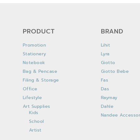
PRODUCT
BRAND
Promotion
Lihit
Stationery
Lyra
Notebook
Giotto
Bag & Pencase
Giotto Bebe
Filing & Storage
Fas
Office
Das
Lifestyle
Raymay
Art Supplies
Dahle
Kids
Nandee Accessor
School
Artist