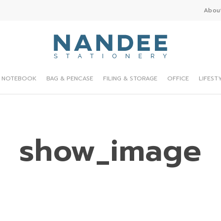
Abou
NOTEBOOK
BAG & PENCASE
FILING & STORAGE
OFFICE
LIFEST
show_image