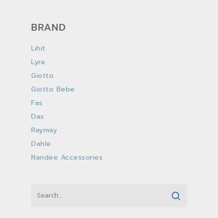
BRAND
Lihit
Lyra
Giotto
Giotto Bebe
Fas
Das
Raymay
Dahle
Nandee Accessories