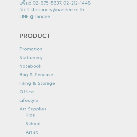
แฟ็กซ์ 02-675-5837, 02-212-1448
อีเมล
stationery@nandee.co.th
LINE
@nandee
PRODUCT
Promotion
Stationery
Notebook
Bag & Pencase
Filing & Storage
Office
Lifestyle
Art Supplies
Kids
School
Artist