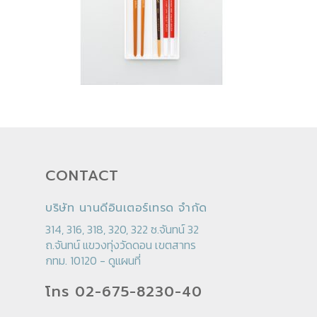
CONTACT
บริษัท นานดีอินเตอร์เทรด จำกัด
314, 316, 318, 320, 322 ซ.จันทน์ 32
ถ.จันทน์ แขวงทุ่งวัดดอน เขตสาทร
กทม. 10120 -
ดูแผนที่
โทร 02-675-8230-40