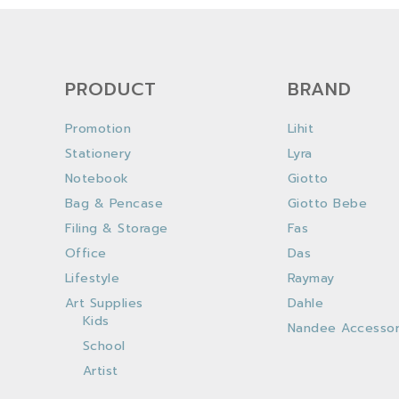
PRODUCT
BRAND
Promotion
Lihit
Stationery
Lyra
Notebook
Giotto
Bag & Pencase
Giotto Bebe
Filing & Storage
Fas
Office
Das
Lifestyle
Raymay
Art Supplies
Dahle
Kids
Nandee Accessor
School
Artist