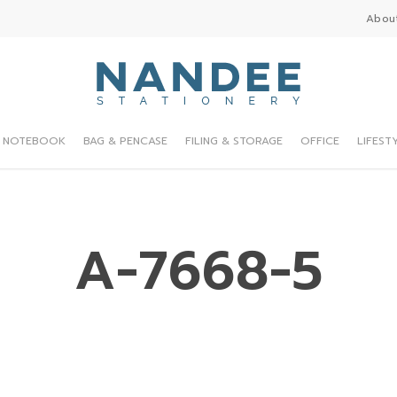
Abou
NOTEBOOK
BAG & PENCASE
FILING & STORAGE
OFFICE
LIFEST
A-7668-5