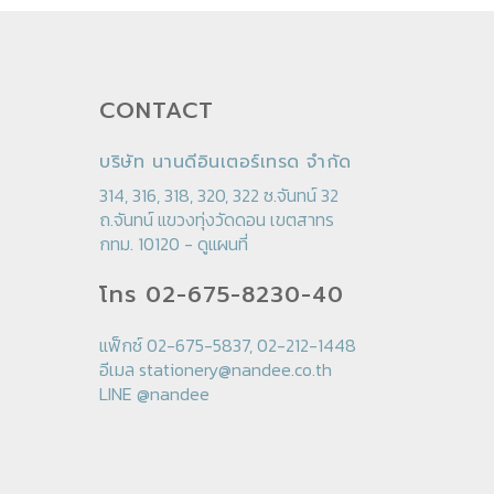
CONTACT
บริษัท นานดีอินเตอร์เทรด จำกัด
314, 316, 318, 320, 322 ซ.จันทน์ 32
ถ.จันทน์ แขวงทุ่งวัดดอน เขตสาทร
กทม. 10120 -
ดูแผนที่
โทร 02-675-8230-40
แฟ็กซ์ 02-675-5837, 02-212-1448
อีเมล
stationery@nandee.co.th
LINE
@nandee