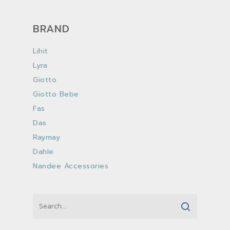
BRAND
Lihit
Lyra
Giotto
Giotto Bebe
Fas
Das
Raymay
Dahle
Nandee Accessories