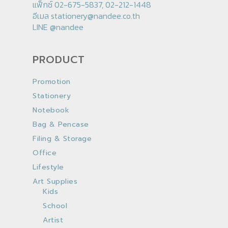
แฟ็กซ์ 02-675-5837, 02-212-1448
อีเมล
stationery@nandee.co.th
LINE
@nandee
PRODUCT
Promotion
Stationery
Notebook
Bag & Pencase
Filing & Storage
Office
Lifestyle
Art Supplies
Kids
School
Artist