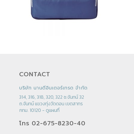
CONTACT
บริษัท นานดีอินเตอร์เทรด จำกัด
314, 316, 318, 320, 322 ซ.จันทน์ 32
ถ.จันทน์ แขวงทุ่งวัดดอน เขตสาทร
กทม. 10120 -
ดูแผนที่
โทร 02-675-8230-40