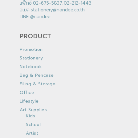
แฟ็กซ์ 02-675-5837, 02-212-1448
อีเมล
stationery@nandee.co.th
LINE
@nandee
PRODUCT
Promotion
Stationery
Notebook
Bag & Pencase
Filing & Storage
Office
Lifestyle
Art Supplies
Kids
School
Artist