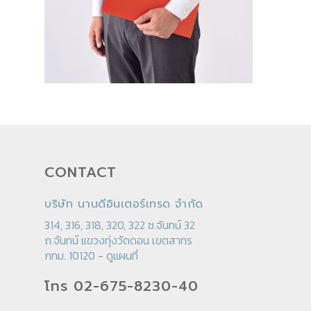
CONTACT
บริษัท นานดีอินเตอร์เทรด จำกัด
314, 316, 318, 320, 322 ซ.จันทน์ 32
ถ.จันทน์ แขวงทุ่งวัดดอน เขตสาทร
กทม. 10120 -
ดูแผนที่
โทร 02-675-8230-40