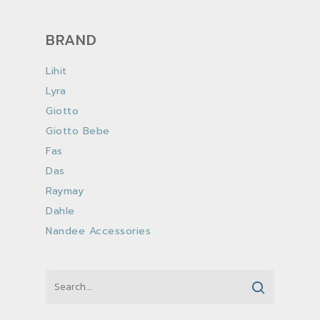
BRAND
Lihit
Lyra
Giotto
Giotto Bebe
Fas
Das
Raymay
Dahle
Nandee Accessories