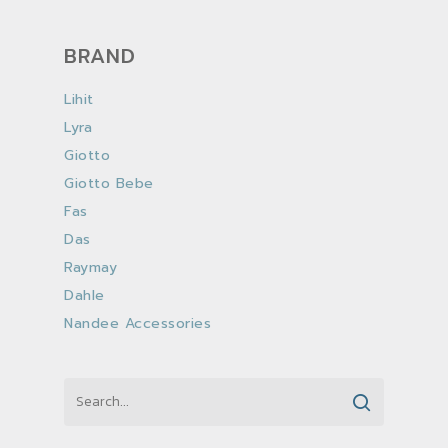
BRAND
Lihit
Lyra
Giotto
Giotto Bebe
Fas
Das
Raymay
Dahle
Nandee Accessories