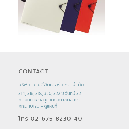
CONTACT
บริษัท นานดีอินเตอร์เทรด จำกัด
314, 316, 318, 320, 322 ซ.จันทน์ 32
ถ.จันทน์ แขวงทุ่งวัดดอน เขตสาทร
กทม. 10120 -
ดูแผนที่
โทร 02-675-8230-40