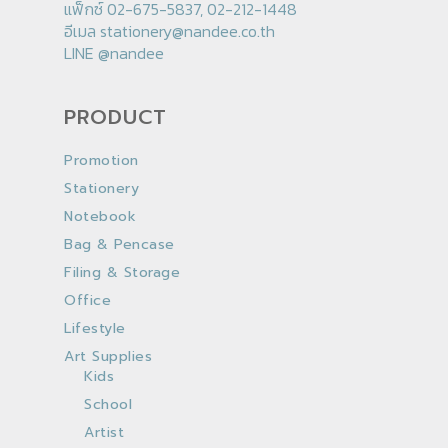
แฟ็กซ์ 02-675-5837, 02-212-1448
อีเมล
stationery@nandee.co.th
LINE
@nandee
PRODUCT
Promotion
Stationery
Notebook
Bag & Pencase
Filing & Storage
Office
Lifestyle
Art Supplies
Kids
School
Artist