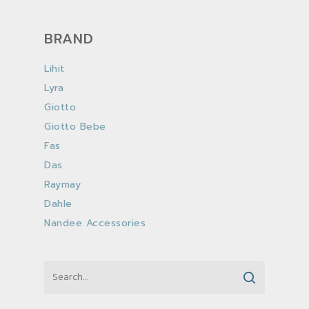
BRAND
Lihit
Lyra
Giotto
Giotto Bebe
Fas
Das
Raymay
Dahle
Nandee Accessories