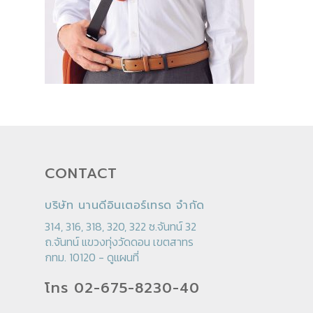
CONTACT
บริษัท นานดีอินเตอร์เทรด จำกัด
314, 316, 318, 320, 322 ซ.จันทน์ 32
ถ.จันทน์ แขวงทุ่งวัดดอน เขตสาทร
กทม. 10120 -
ดูแผนที่
โทร 02-675-8230-40