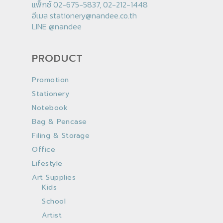
แฟ็กซ์ 02-675-5837, 02-212-1448
อีเมล
stationery@nandee.co.th
LINE
@nandee
PRODUCT
Promotion
Stationery
Notebook
Bag & Pencase
Filing & Storage
Office
Lifestyle
Art Supplies
Kids
School
Artist