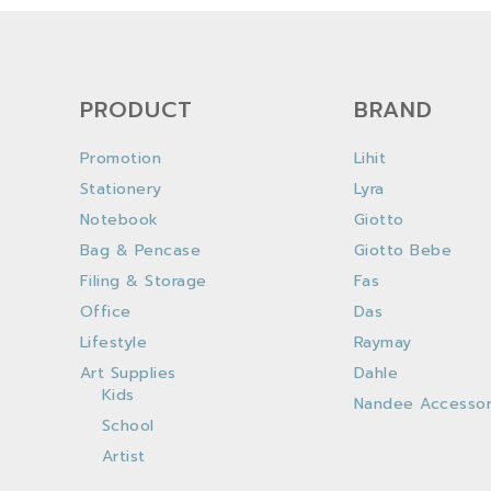
PRODUCT
BRAND
Promotion
Lihit
Stationery
Lyra
Notebook
Giotto
Bag & Pencase
Giotto Bebe
Filing & Storage
Fas
Office
Das
Lifestyle
Raymay
Art Supplies
Dahle
Kids
Nandee Accessor
School
Artist