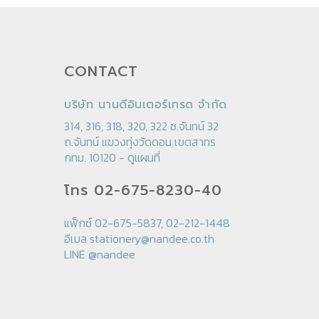
CONTACT
บริษัท นานดีอินเตอร์เทรด จำกัด
314, 316, 318, 320, 322 ซ.จันทน์ 32
ถ.จันทน์ แขวงทุ่งวัดดอน เขตสาทร
กทม. 10120 -
ดูแผนที่
โทร 02-675-8230-40
แฟ็กซ์ 02-675-5837, 02-212-1448
อีเมล
stationery@nandee.co.th
LINE
@nandee