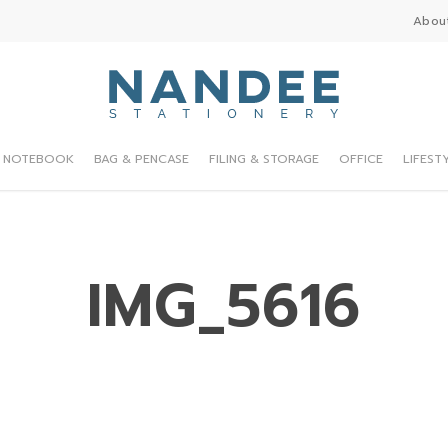
Abou
NOTEBOOK
BAG & PENCASE
FILING & STORAGE
OFFICE
LIFEST
IMG_5616