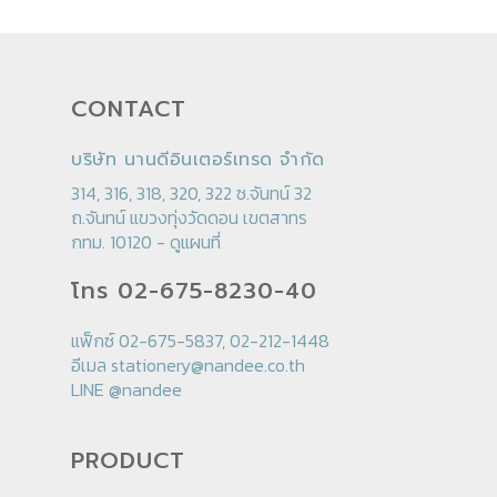
CONTACT
บริษัท นานดีอินเตอร์เทรด จำกัด
314, 316, 318, 320, 322 ซ.จันทน์ 32
ถ.จันทน์ แขวงทุ่งวัดดอน เขตสาทร
กทม. 10120 -
ดูแผนที่
โทร 02-675-8230-40
แฟ็กซ์ 02-675-5837, 02-212-1448
อีเมล
stationery@nandee.co.th
LINE
@nandee
PRODUCT