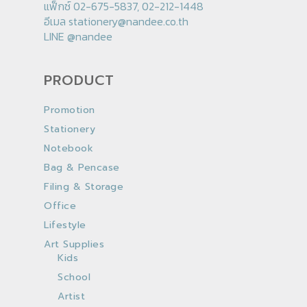
แฟ็กซ์ 02-675-5837, 02-212-1448
อีเมล
stationery@nandee.co.th
LINE
@nandee
PRODUCT
Promotion
Stationery
Notebook
Bag & Pencase
Filing & Storage
Office
Lifestyle
Art Supplies
Kids
School
Artist