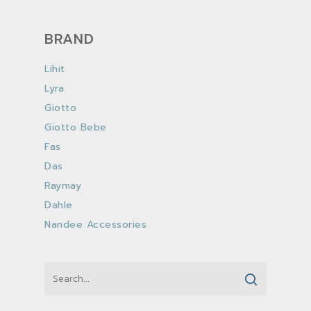
BRAND
Lihit
Lyra
Giotto
Giotto Bebe
Fas
Das
Raymay
Dahle
Nandee Accessories