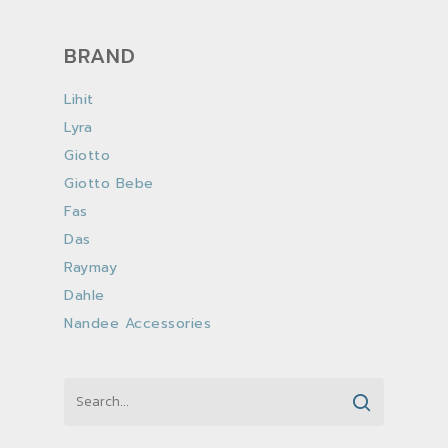
BRAND
Lihit
Lyra
Giotto
Giotto Bebe
Fas
Das
Raymay
Dahle
Nandee Accessories