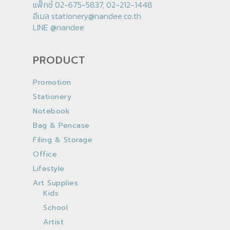
แฟ็กซ์ 02-675-5837, 02-212-1448
อีเมล
stationery@nandee.co.th
LINE
@nandee
PRODUCT
Promotion
Stationery
Notebook
Bag & Pencase
Filing & Storage
Office
Lifestyle
Art Supplies
Kids
School
Artist