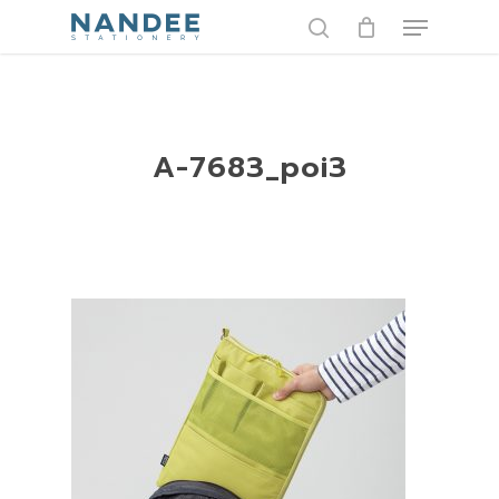
Skip
Menu
to
search
main
content
A-7683_poi3