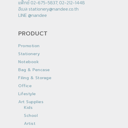
แฟ็กซ์ 02-675-5837, 02-212-1448
อีเมล
stationery@nandee.co.th
LINE
@nandee
PRODUCT
Promotion
Stationery
Notebook
Bag & Pencase
Filing & Storage
Office
Lifestyle
Art Supplies
Kids
School
Artist