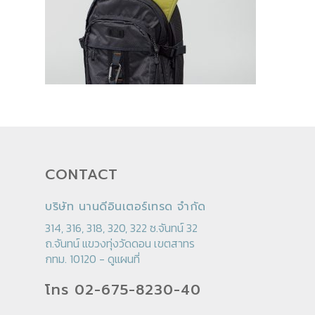
CONTACT
บริษัท นานดีอินเตอร์เทรด จำกัด
314, 316, 318, 320, 322 ซ.จันทน์ 32
ถ.จันทน์ แขวงทุ่งวัดดอน เขตสาทร
กทม. 10120 -
ดูแผนที่
โทร 02-675-8230-40