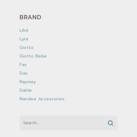
BRAND
Lihit
Lyra
Giotto
Giotto Bebe
Fas
Das
Raymay
Dahle
Nandee Accessories