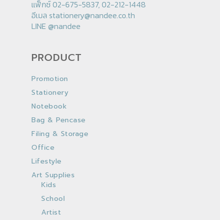
แฟ็กซ์ 02-675-5837, 02-212-1448
อีเมล
stationery@nandee.co.th
LINE
@nandee
PRODUCT
Promotion
Stationery
Notebook
Bag & Pencase
Filing & Storage
Office
Lifestyle
Art Supplies
Kids
School
Artist