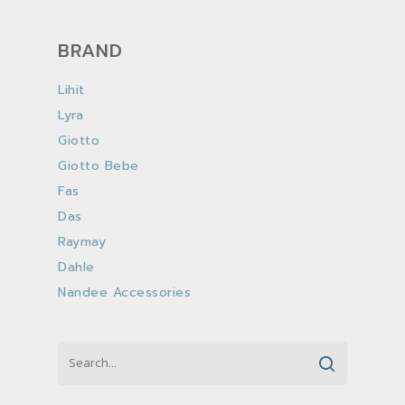
BRAND
Lihit
Lyra
Giotto
Giotto Bebe
Fas
Das
Raymay
Dahle
Nandee Accessories