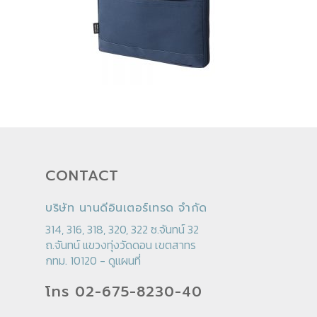
CONTACT
บริษัท นานดีอินเตอร์เทรด จำกัด
314, 316, 318, 320, 322 ซ.จันทน์ 32
ถ.จันทน์ แขวงทุ่งวัดดอน เขตสาทร
กทม. 10120 -
ดูแผนที่
โทร 02-675-8230-40