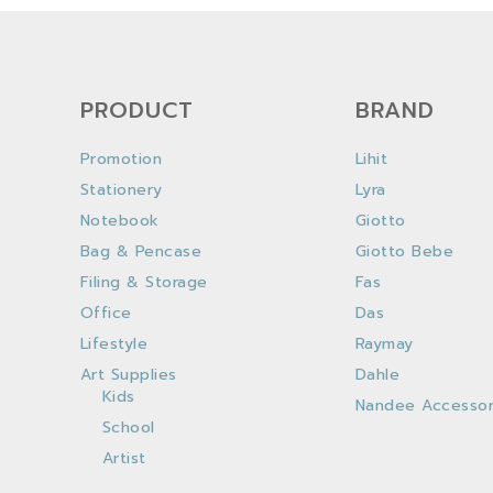
PRODUCT
BRAND
Promotion
Lihit
Stationery
Lyra
Notebook
Giotto
Bag & Pencase
Giotto Bebe
Filing & Storage
Fas
Office
Das
Lifestyle
Raymay
Art Supplies
Dahle
Kids
Nandee Accessor
School
Artist