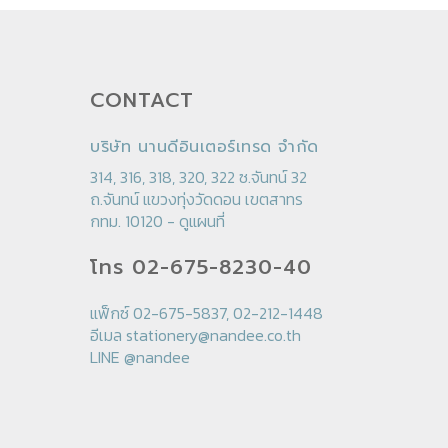
CONTACT
บริษัท นานดีอินเตอร์เทรด จำกัด
314, 316, 318, 320, 322 ซ.จันทน์ 32
ถ.จันทน์ แขวงทุ่งวัดดอน เขตสาทร
กทม. 10120 -
ดูแผนที่
โทร 02-675-8230-40
แฟ็กซ์ 02-675-5837, 02-212-1448
อีเมล
stationery@nandee.co.th
LINE
@nandee