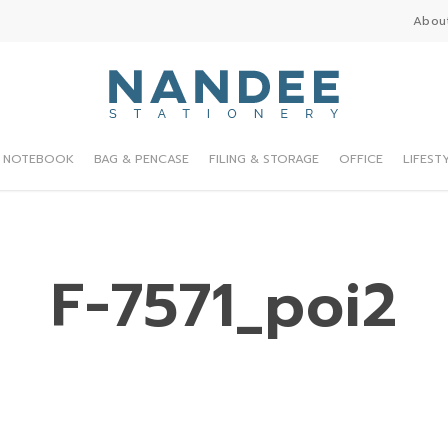
Abou
NOTEBOOK
BAG & PENCASE
FILING & STORAGE
OFFICE
LIFEST
F-7571_poi2