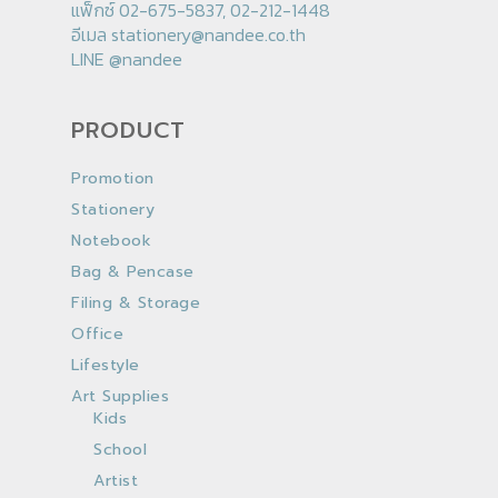
แฟ็กซ์ 02-675-5837, 02-212-1448
อีเมล
stationery@nandee.co.th
LINE
@nandee
PRODUCT
Promotion
Stationery
Notebook
Bag & Pencase
Filing & Storage
Office
Lifestyle
Art Supplies
Kids
School
Artist