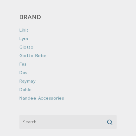
BRAND
Lihit
Lyra
Giotto
Giotto Bebe
Fas
Das
Raymay
Dahle
Nandee Accessories