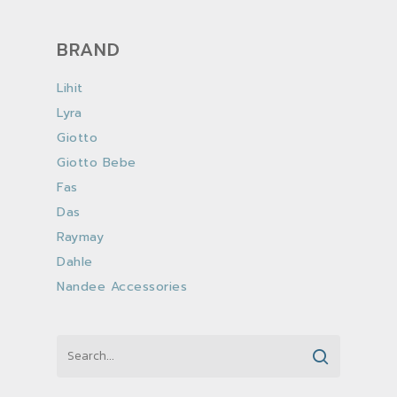
BRAND
Lihit
Lyra
Giotto
Giotto Bebe
Fas
Das
Raymay
Dahle
Nandee Accessories