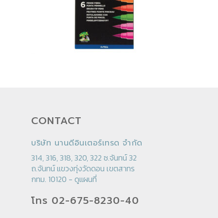
CONTACT
บริษัท นานดีอินเตอร์เทรด จำกัด
314, 316, 318, 320, 322 ซ.จันทน์ 32
ถ.จันทน์ แขวงทุ่งวัดดอน เขตสาทร
กทม. 10120 -
ดูแผนที่
โทร 02-675-8230-40