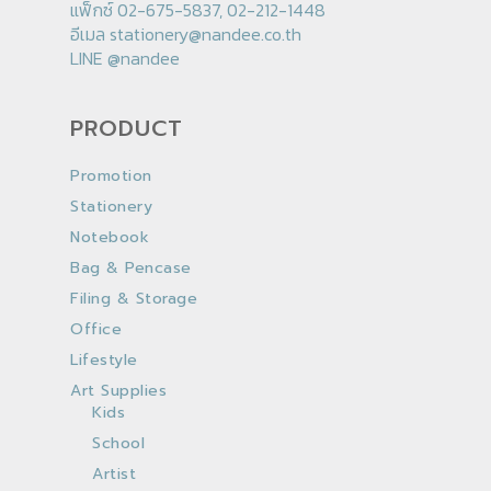
แฟ็กซ์ 02-675-5837, 02-212-1448
อีเมล
stationery@nandee.co.th
LINE
@nandee
PRODUCT
Promotion
Stationery
Notebook
Bag & Pencase
Filing & Storage
Office
Lifestyle
Art Supplies
Kids
School
Artist