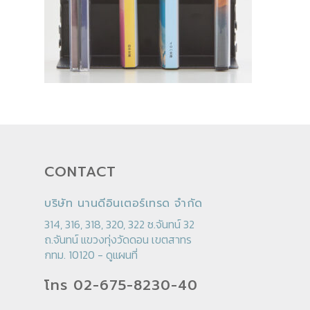
CONTACT
บริษัท นานดีอินเตอร์เทรด จำกัด
314, 316, 318, 320, 322 ซ.จันทน์ 32
ถ.จันทน์ แขวงทุ่งวัดดอน เขตสาทร
กทม. 10120 -
ดูแผนที่
โทร 02-675-8230-40