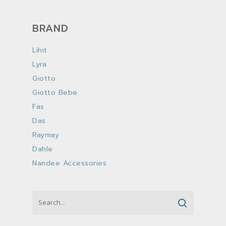
BRAND
Lihit
Lyra
Giotto
Giotto Bebe
Fas
Das
Raymay
Dahle
Nandee Accessories