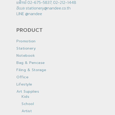
แฟ็กซ์ 02-675-5837, 02-212-1448
อีเมล
stationery@nandee.co.th
LINE
@nandee
PRODUCT
Promotion
Stationery
Notebook
Bag & Pencase
Filing & Storage
Office
Lifestyle
Art Supplies
Kids
School
Artist