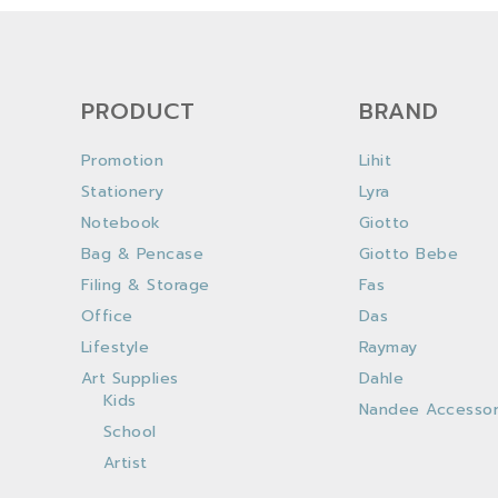
PRODUCT
BRAND
Promotion
Lihit
Stationery
Lyra
Notebook
Giotto
Bag & Pencase
Giotto Bebe
Filing & Storage
Fas
Office
Das
Lifestyle
Raymay
Art Supplies
Dahle
Kids
Nandee Accessor
School
Artist