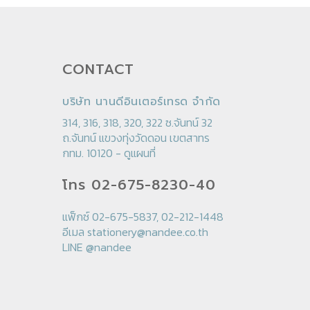
CONTACT
บริษัท นานดีอินเตอร์เทรด จำกัด
314, 316, 318, 320, 322 ซ.จันทน์ 32
ถ.จันทน์ แขวงทุ่งวัดดอน เขตสาทร
กทม. 10120 -
ดูแผนที่
โทร 02-675-8230-40
แฟ็กซ์ 02-675-5837, 02-212-1448
อีเมล
stationery@nandee.co.th
LINE
@nandee