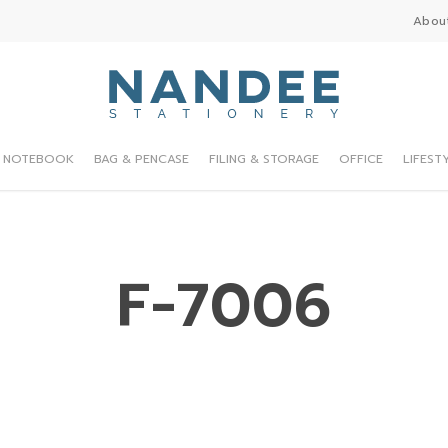
Abou
NOTEBOOK
BAG & PENCASE
FILING & STORAGE
OFFICE
LIFEST
F-7006