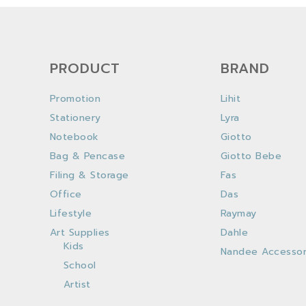
PRODUCT
BRAND
Promotion
Lihit
Stationery
Lyra
Notebook
Giotto
Bag & Pencase
Giotto Bebe
Filing & Storage
Fas
Office
Das
Lifestyle
Raymay
Art Supplies
Dahle
Kids
Nandee Accessor
School
Artist