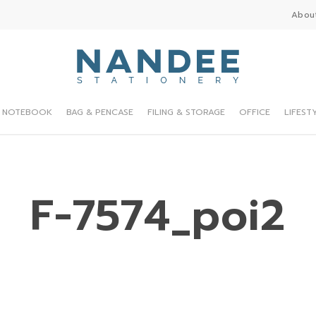
Abou
NOTEBOOK
BAG & PENCASE
FILING & STORAGE
OFFICE
LIFEST
F-7574_poi2