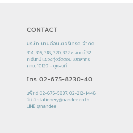
CONTACT
บริษัท นานดีอินเตอร์เทรด จำกัด
314, 316, 318, 320, 322 ซ.จันทน์ 32
ถ.จันทน์ แขวงทุ่งวัดดอน เขตสาทร
กทม. 10120 -
ดูแผนที่
โทร 02-675-8230-40
แฟ็กซ์ 02-675-5837, 02-212-1448
อีเมล
stationery@nandee.co.th
LINE
@nandee