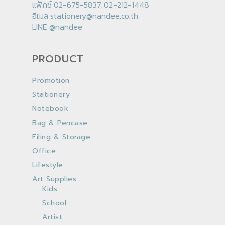
แฟ็กซ์ 02-675-5837, 02-212-1448
อีเมล
stationery@nandee.co.th
LINE
@nandee
PRODUCT
Promotion
Stationery
Notebook
Bag & Pencase
Filing & Storage
Office
Lifestyle
Art Supplies
Kids
School
Artist