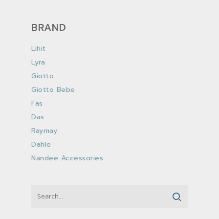
BRAND
Lihit
Lyra
Giotto
Giotto Bebe
Fas
Das
Raymay
Dahle
Nandee Accessories