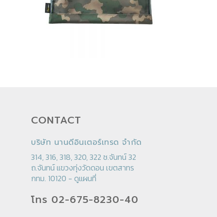
CONTACT
บริษัท นานดีอินเตอร์เทรด จำกัด
314, 316, 318, 320, 322 ซ.จันทน์ 32
ถ.จันทน์ แขวงทุ่งวัดดอน เขตสาทร
กทม. 10120 -
ดูแผนที่
โทร 02-675-8230-40