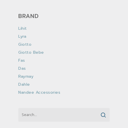
BRAND
Lihit
Lyra
Giotto
Giotto Bebe
Fas
Das
Raymay
Dahle
Nandee Accessories