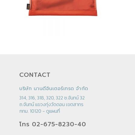
CONTACT
บริษัท นานดีอินเตอร์เทรด จำกัด
314, 316, 318, 320, 322 ซ.จันทน์ 32
ถ.จันทน์ แขวงทุ่งวัดดอน เขตสาทร
กทม. 10120 -
ดูแผนที่
โทร 02-675-8230-40