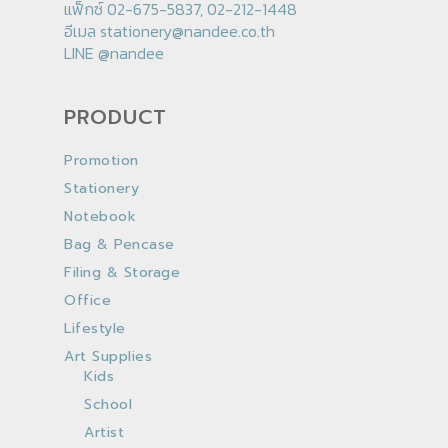
แฟ็กซ์ 02-675-5837, 02-212-1448
อีเมล
stationery@nandee.co.th
LINE
@nandee
PRODUCT
Promotion
Stationery
Notebook
Bag & Pencase
Filing & Storage
Office
Lifestyle
Art Supplies
Kids
School
Artist