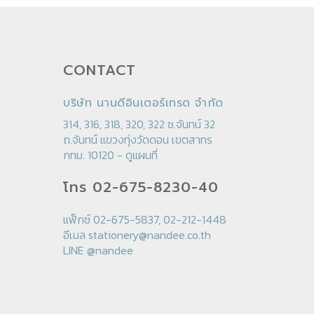
CONTACT
บริษัท นานดีอินเตอร์เทรด จำกัด
314, 316, 318, 320, 322 ซ.จันทน์ 32
ถ.จันทน์ แขวงทุ่งวัดดอน เขตสาทร
กทม. 10120 -
ดูแผนที่
โทร 02-675-8230-40
แฟ็กซ์ 02-675-5837, 02-212-1448
อีเมล
stationery@nandee.co.th
LINE
@nandee