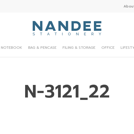
Abou
NOTEBOOK
BAG & PENCASE
FILING & STORAGE
OFFICE
LIFEST
N-3121_22