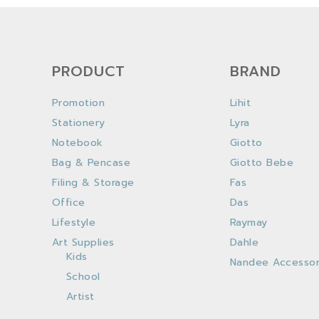
PRODUCT
BRAND
Promotion
Lihit
Stationery
Lyra
Notebook
Giotto
Bag & Pencase
Giotto Bebe
Filing & Storage
Fas
Office
Das
Lifestyle
Raymay
Art Supplies
Dahle
Kids
Nandee Accessor
School
Artist