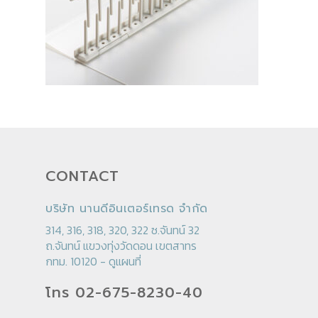
CONTACT
บริษัท นานดีอินเตอร์เทรด จำกัด
314, 316, 318, 320, 322 ซ.จันทน์ 32
ถ.จันทน์ แขวงทุ่งวัดดอน เขตสาทร
กทม. 10120 -
ดูแผนที่
โทร 02-675-8230-40