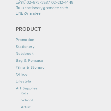
แฟ็กซ์ 02-675-5837, 02-212-1448
อีเมล
stationery@nandee.co.th
LINE
@nandee
PRODUCT
Promotion
Stationery
Notebook
Bag & Pencase
Filing & Storage
Office
Lifestyle
Art Supplies
Kids
School
Artist