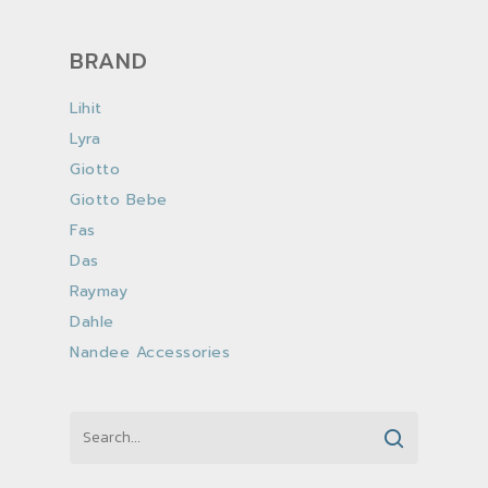
BRAND
Lihit
Lyra
Giotto
Giotto Bebe
Fas
Das
Raymay
Dahle
Nandee Accessories