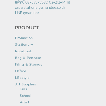
แฟ็กซ์ 02-675-5837, 02-212-1448
อีเมล
stationery@nandee.co.th
LINE
@nandee
PRODUCT
Promotion
Stationery
Notebook
Bag & Pencase
Filing & Storage
Office
Lifestyle
Art Supplies
Kids
School
Artist