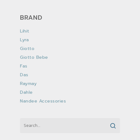
BRAND
Lihit
Lyra
Giotto
Giotto Bebe
Fas
Das
Raymay
Dahle
Nandee Accessories