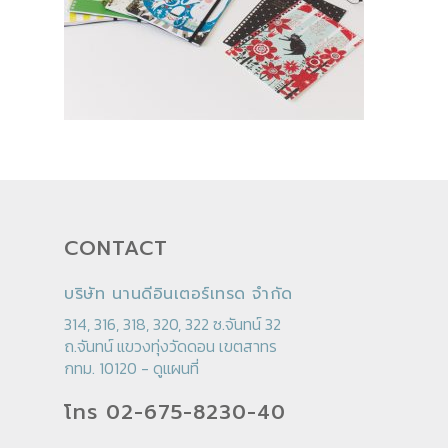
CONTACT
บริษัท นานดีอินเตอร์เทรด จำกัด
314, 316, 318, 320, 322 ซ.จันทน์ 32
ถ.จันทน์ แขวงทุ่งวัดดอน เขตสาทร
กทม. 10120 -
ดูแผนที่
โทร 02-675-8230-40