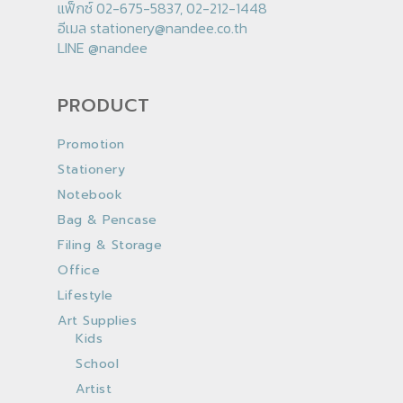
แฟ็กซ์ 02-675-5837, 02-212-1448
อีเมล
stationery@nandee.co.th
LINE
@nandee
PRODUCT
Promotion
Stationery
Notebook
Bag & Pencase
Filing & Storage
Office
Lifestyle
Art Supplies
Kids
School
Artist