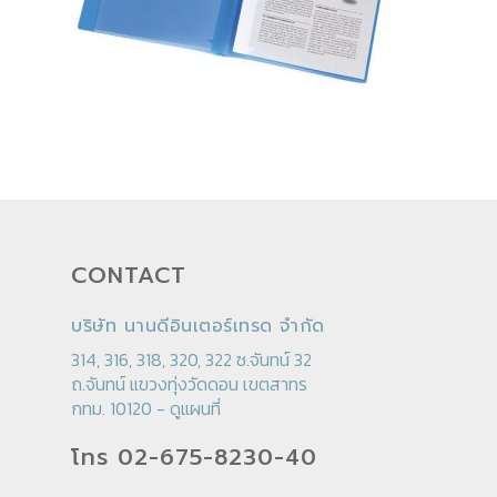
CONTACT
บริษัท นานดีอินเตอร์เทรด จำกัด
314, 316, 318, 320, 322 ซ.จันทน์ 32
ถ.จันทน์ แขวงทุ่งวัดดอน เขตสาทร
กทม. 10120 -
ดูแผนที่
โทร 02-675-8230-40