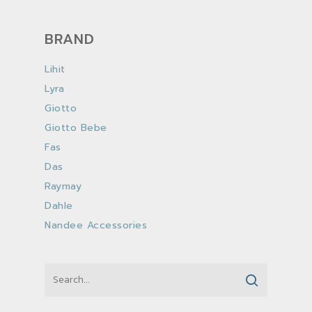
BRAND
Lihit
Lyra
Giotto
Giotto Bebe
Fas
Das
Raymay
Dahle
Nandee Accessories