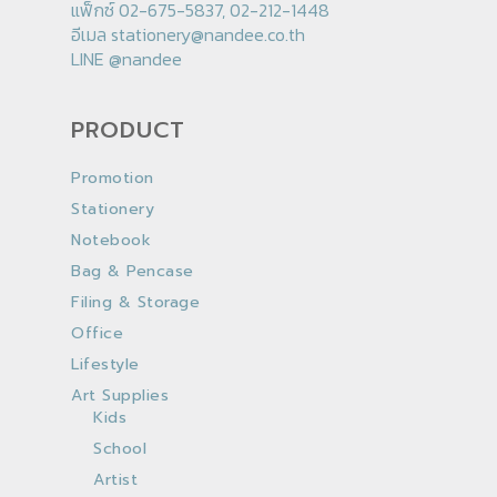
แฟ็กซ์ 02-675-5837, 02-212-1448
อีเมล
stationery@nandee.co.th
LINE
@nandee
PRODUCT
Promotion
Stationery
Notebook
Bag & Pencase
Filing & Storage
Office
Lifestyle
Art Supplies
Kids
School
Artist