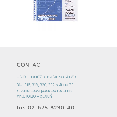
CONTACT
บริษัท นานดีอินเตอร์เทรด จำกัด
314, 316, 318, 320, 322 ซ.จันทน์ 32
ถ.จันทน์ แขวงทุ่งวัดดอน เขตสาทร
กทม. 10120 -
ดูแผนที่
โทร 02-675-8230-40