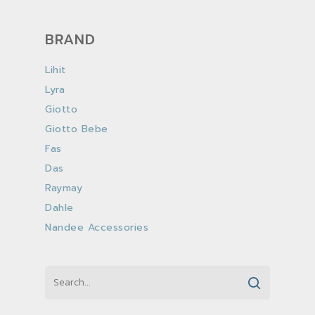
BRAND
Lihit
Lyra
Giotto
Giotto Bebe
Fas
Das
Raymay
Dahle
Nandee Accessories