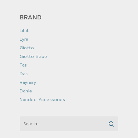
BRAND
Lihit
Lyra
Giotto
Giotto Bebe
Fas
Das
Raymay
Dahle
Nandee Accessories