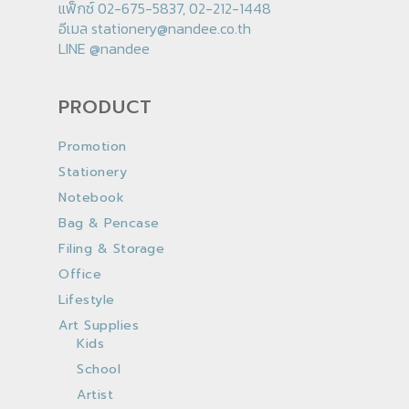
แฟ็กซ์ 02-675-5837, 02-212-1448
อีเมล
stationery@nandee.co.th
LINE
@nandee
PRODUCT
Promotion
Stationery
Notebook
Bag & Pencase
Filing & Storage
Office
Lifestyle
Art Supplies
Kids
School
Artist