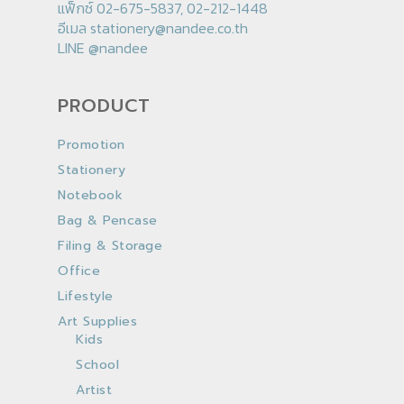
แฟ็กซ์ 02-675-5837, 02-212-1448
อีเมล
stationery@nandee.co.th
LINE
@nandee
PRODUCT
Promotion
Stationery
Notebook
Bag & Pencase
Filing & Storage
Office
Lifestyle
Art Supplies
Kids
School
Artist