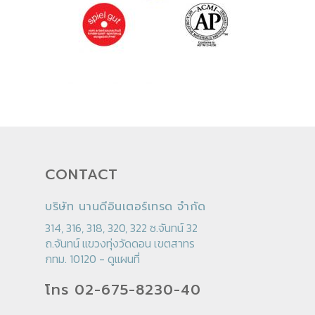
CONTACT
บริษัท นานดีอินเตอร์เทรด จำกัด
314, 316, 318, 320, 322 ซ.จันทน์ 32
ถ.จันทน์ แขวงทุ่งวัดดอน เขตสาทร
กทม. 10120 -
ดูแผนที่
โทร 02-675-8230-40