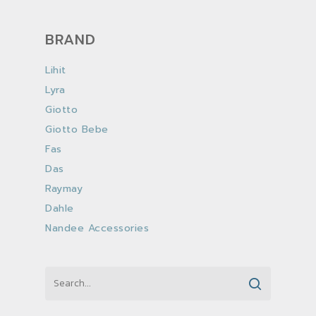
BRAND
Lihit
Lyra
Giotto
Giotto Bebe
Fas
Das
Raymay
Dahle
Nandee Accessories