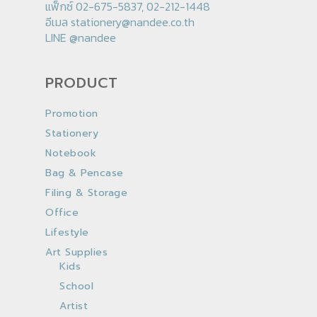
แฟ็กซ์ 02-675-5837, 02-212-1448
อีเมล
stationery@nandee.co.th
LINE
@nandee
PRODUCT
Promotion
Stationery
Notebook
Bag & Pencase
Filing & Storage
Office
Lifestyle
Art Supplies
Kids
School
Artist