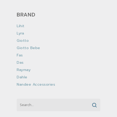
BRAND
Lihit
Lyra
Giotto
Giotto Bebe
Fas
Das
Raymay
Dahle
Nandee Accessories