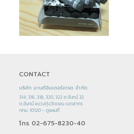
CONTACT
บริษัท นานดีอินเตอร์เทรด จำกัด
314, 316, 318, 320, 322 ซ.จันทน์ 32
ถ.จันทน์ แขวงทุ่งวัดดอน เขตสาทร
กทม. 10120 -
ดูแผนที่
โทร 02-675-8230-40