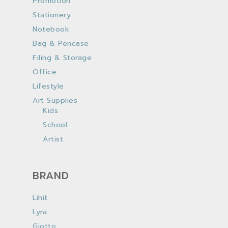
Promotion
Stationery
Notebook
Bag & Pencase
Filing & Storage
Office
Lifestyle
Art Supplies
Kids
School
Artist
BRAND
Lihit
Lyra
Giotto