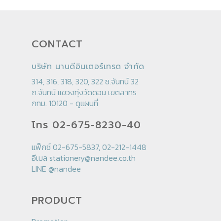
CONTACT
บริษัท นานดีอินเตอร์เทรด จำกัด
314, 316, 318, 320, 322 ซ.จันทน์ 32
ถ.จันทน์ แขวงทุ่งวัดดอน เขตสาทร
กทม. 10120 -
ดูแผนที่
โทร 02-675-8230-40
แฟ็กซ์ 02-675-5837, 02-212-1448
อีเมล
stationery@nandee.co.th
LINE
@nandee
PRODUCT