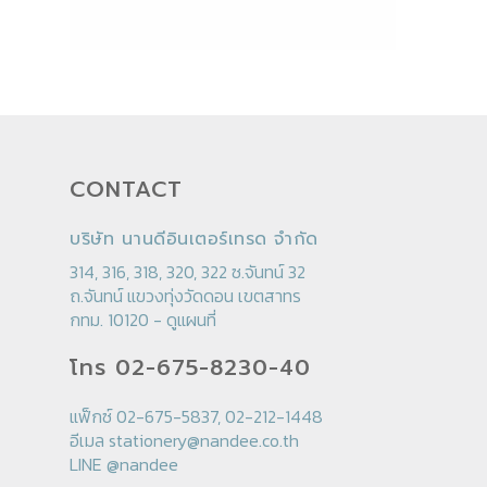
CONTACT
บริษัท นานดีอินเตอร์เทรด จำกัด
314, 316, 318, 320, 322 ซ.จันทน์ 32
ถ.จันทน์ แขวงทุ่งวัดดอน เขตสาทร
กทม. 10120 -
ดูแผนที่
โทร 02-675-8230-40
แฟ็กซ์ 02-675-5837, 02-212-1448
อีเมล
stationery@nandee.co.th
LINE
@nandee