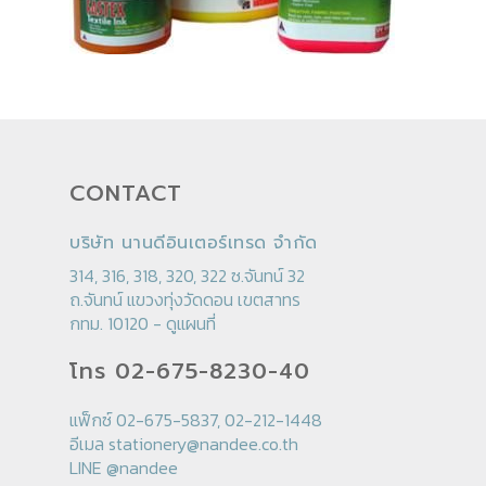
CONTACT
บริษัท นานดีอินเตอร์เทรด จำกัด
314, 316, 318, 320, 322 ซ.จันทน์ 32
ถ.จันทน์ แขวงทุ่งวัดดอน เขตสาทร
กทม. 10120 -
ดูแผนที่
โทร 02-675-8230-40
แฟ็กซ์ 02-675-5837, 02-212-1448
อีเมล
stationery@nandee.co.th
LINE
@nandee